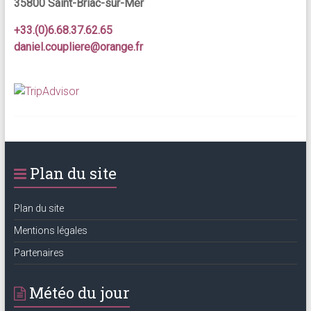
35800 Saint-Briac-sur-Mer
+33.(0)6.68.37.62.65
daniel.coupliere@orange.fr
Plan du site
Plan du site
Mentions légales
Partenaires
Météo du jour