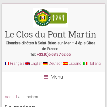
Le Clos du Pont Martin
Chambre d'hôtes à Saint-Briac-sur-Mer – 4 épis Gîtes
de France.
Tél:
+33.(0)6.68.37.62.65
Français
English
Deutsch
Español
Italiano
Menu
Accueil
»
La maison